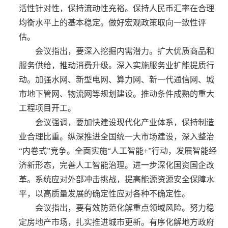
活性针对性，保持流动性充裕。保持人民币汇率在合理
均衡水平上的基本稳定。做好宏观政策取向一致性评
估。
会议指出，要深入挖掘内需潜力。扩大优质商品和
服务供给，推动消费升级。深入实施服务业扩能提质行
动。加强水网、新型电网、算力网、新一代通信网、城
市地下管网、物流网等规划建设。推动条件成熟的重大
工程项目开工。
会议强调，要加快建设现代化产业体系，保持制造
业合理比重。纵深推进全国统一大市场建设，深入整治
“内卷式”竞争。全面实施“人工智能+”行动，发展智能经
济新形态，完善人工智能治理。进一步深化国资国企改
革。系统应对外部冲击挑战，提高能源资源安全保障水
平，以高质量发展的确定性应对各种不确定性。
会议指出，要有效防范化解重点领域风险。努力稳
定房地产市场，扎实推进城市更新。有序化解地方政府