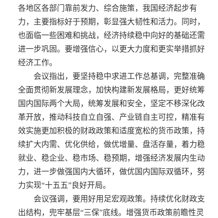
各地区各部门靠前发力、综合施策，我国经济起步有
力，主要指标好于预期，彰显强大韧性和活力。同时，
也面临一些困难和挑战，经济持续稳中向好的基础还需
进一步巩固。要增强信心，以更大力度和更实举措抓好
经济工作。
会议指出，要坚持稳中求进工作总基调，完整准确
全面贯彻新发展理念，加快构建新发展格局，更好统筹
国内国际两个大局，统筹发展和安全，坚定不移深化改
革开放，推动科技自立自强、产业链自主可控，精准有
效实施更加积极的财政政策和适度宽松的货币政策，持
续扩大内需、优化供给，做优增量、盘活存量，着力稳
就业、稳企业、稳市场、稳预期，增强经济发展内生动
力，进一步做强国内大循环，做优国内国际双循环，努
力实现“十五五”良好开局。
会议强调，要用好用足宏观政策。持续优化财政支
出结构，兜牢基层“三保”底线。增强货币政策前瞻性灵